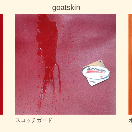
goatskin
スコッチガード