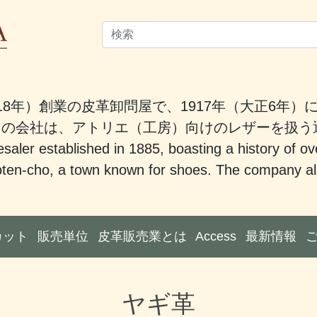
18年）創業の皮革卸問屋で、1917年（大正6年
。この会社は、アトリエ（工房）向けのレザーを扱
saler established in 1885, boasting a history of ov
ten-cho, a town known for shoes. The company also
カット
販売単位
皮革販売業とは
Access
最新情報
ヤギ革