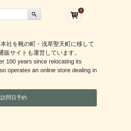
0
）に本社を靴の町・浅草聖天町に移して
う通販サイトも運営しています。
er 100 years since relocating its
 operates an online store dealing in
ご訪問日予約