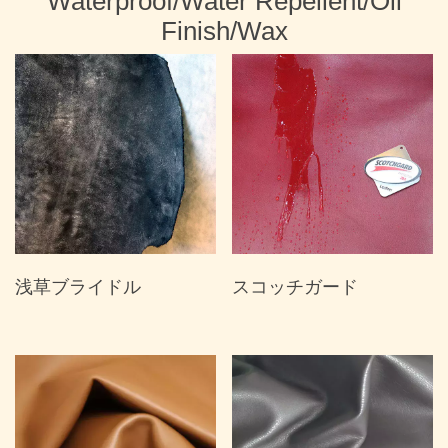
Waterproof/Water Repellent/Oil
Finish/Wax
浅草ブライドル
スコッチガード