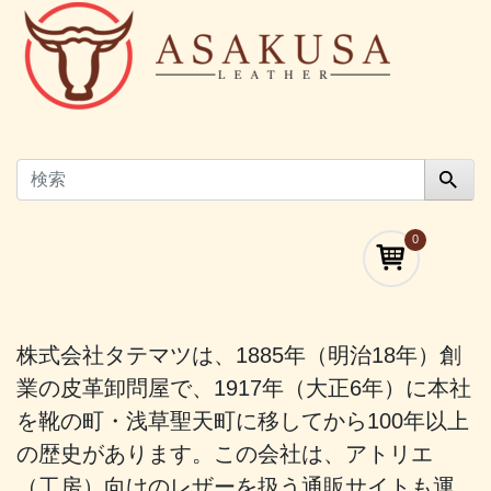
0
株式会社タテマツは、1885年（明治18年）創
業の皮革卸問屋で、1917年（大正6年）に本社
を靴の町・浅草聖天町に移してから100年以上
の歴史があります。この会社は、アトリエ
（工房）向けのレザーを扱う通販サイトも運