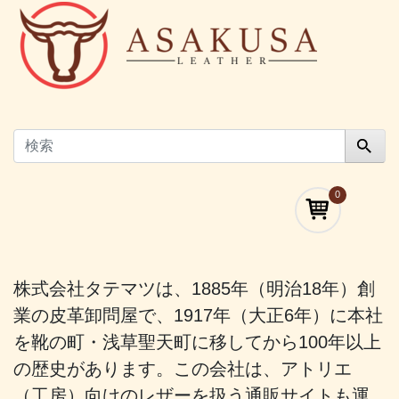
0
株式会社タテマツは、1885年（明治18年）創
業の皮革卸問屋で、1917年（大正6年）に本社
を靴の町・浅草聖天町に移してから100年以上
の歴史があります。この会社は、アトリエ
（工房）向けのレザーを扱う通販サイトも運