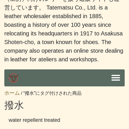
営しています。 Tatematsu Co., Ltd. is a
leather wholesaler established in 1885,
boasting a history of over 100 years since
relocating its headquarters in 1917 to Asakusa
Shoten-cho, a town known for shoes. The
company also operates an online store dealing
in leather for ateliers and workshops.
ホーム
/ “撥水”にタグ付けされた商品
撥水
water repellent treated