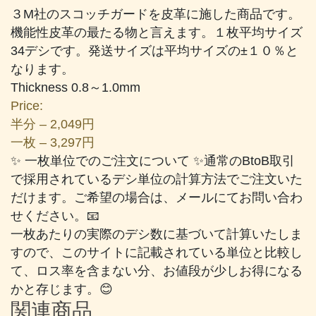
３M社のスコッチガードを皮革に施した商品です。
機能性皮革の最たる物と言えます。１枚平均サイズ
34デシです。発送サイズは平均サイズの±１０％と
なります。
Thickness 0.8～1.0mm
Price:
半分 – 2,049円
一枚 – 3,297円
✨ 一枚単位でのご注文について ✨通常のBtoB取引
で採用されているデシ単位の計算方法でご注文いた
だけます。ご希望の場合は、メールにてお問い合わ
せください。📧
一枚あたりの実際のデシ数に基づいて計算いたしま
すので、このサイトに記載されている単位と比較し
て、ロス率を含まない分、お値段が少しお得になる
かと存じます。😊
関連商品