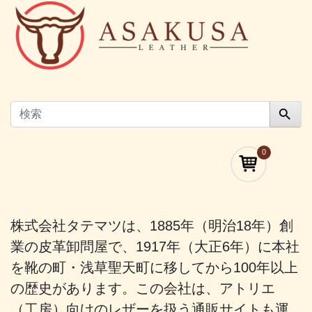
0
株式会社タテマツは、1885年（明治18年）創
業の皮革卸問屋で、1917年（大正6年）に本社
を靴の町・浅草聖天町に移してから100年以上
の歴史があります。この会社は、アトリエ
（工房）向けのレザーを扱う通販サイトも運