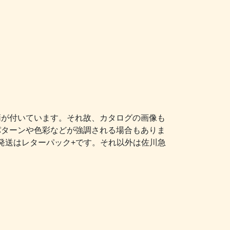
柄が付いています。それ故、カタログの画像も
パターンや色彩などが強調される場合もありま
発送はレターパック+です。それ以外は佐川急