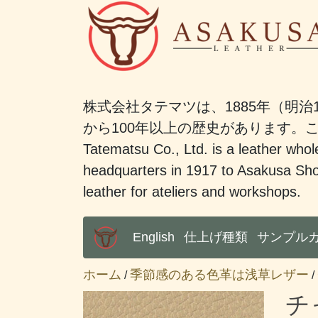
株式会社タテマツは、1885年（明治
から100年以上の歴史があります
Tatematsu Co., Ltd. is a leather whole
headquarters in 1917 to Asakusa Sho
leather for ateliers and workshops.
English
仕上げ種類
サンプル
Main Menu
ホーム
季節感のある色革は浅草レザー
/
/
チ