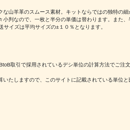
クな山羊革のスムース素材。キットならではの独特の細
々小判なので、一枚と半分の単価は替わります。また、
送サイズは平均サイズの±１０％となります。
のBtoB取引で採用されているデシ単位の計算方法でご
算いたしますので、このサイトに記載されている単位と