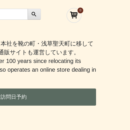
0
）に本社を靴の町・浅草聖天町に移して
う通販サイトも運営しています。
er 100 years since relocating its
 operates an online store dealing in
ご訪問日予約