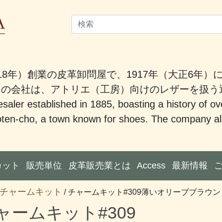
18年）創業の皮革卸問屋で、1917年（大正6年
。この会社は、アトリエ（工房）向けのレザーを扱
saler established in 1885, boasting a history of ov
ten-cho, a town known for shoes. The company also
カット
販売単位
皮革販売業とは
Access
最新情報
チャームキット
/ チャームキット#309薄いオリーブブラウン
ャームキット#309