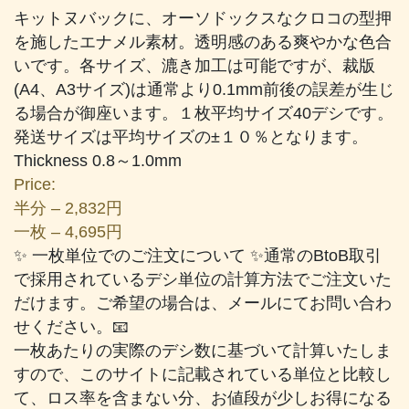
キットヌバックに、オーソドックスなクロコの型押
を施したエナメル素材。透明感のある爽やかな色合
いです。各サイズ、漉き加工は可能ですが、裁版
(A4、A3サイズ)は通常より0.1mm前後の誤差が生じ
る場合が御座います。１枚平均サイズ40デシです。
発送サイズは平均サイズの±１０％となります。
Thickness 0.8～1.0mm
Price:
半分 – 2,832円
一枚 – 4,695円
✨ 一枚単位でのご注文について ✨通常のBtoB取引
で採用されているデシ単位の計算方法でご注文いた
だけます。ご希望の場合は、メールにてお問い合わ
せください。📧
一枚あたりの実際のデシ数に基づいて計算いたしま
すので、このサイトに記載されている単位と比較し
て、ロス率を含まない分、お値段が少しお得になる