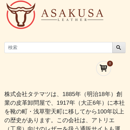
0
株式会社タテマツは、1885年（明治18年）創
業の皮革卸問屋で、1917年（大正6年）に本社
を靴の町・浅草聖天町に移してから100年以上
の歴史があります。この会社は、アトリエ
（工房）向けのレザーを扱う通販サイトも運