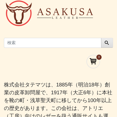
0
株式会社タテマツは、1885年（明治18年）創
業の皮革卸問屋で、1917年（大正6年）に本社
を靴の町・浅草聖天町に移してから100年以上
の歴史があります。この会社は、アトリエ
（工房）向けのレザーを扱う通販サイトも運