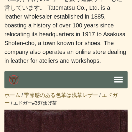
営しています。 Tatematsu Co., Ltd. is a
leather wholesaler established in 1885,
boasting a history of over 100 years since
relocating its headquarters in 1917 to Asakusa
Shoten-cho, a town known for shoes. The
company also operates an online store dealing
in leather for ateliers and workshops.
ホーム
季節感のある色革は浅草レザー
エドガ
/
/
ー
/ エドガー#367焦げ茶