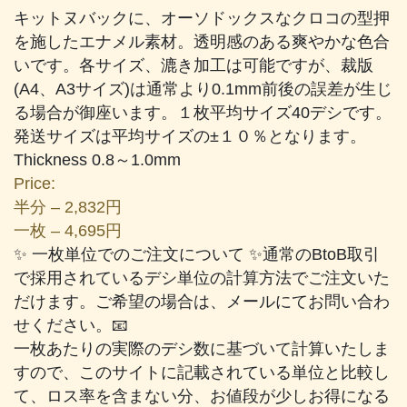
キットヌバックに、オーソドックスなクロコの型押
を施したエナメル素材。透明感のある爽やかな色合
いです。各サイズ、漉き加工は可能ですが、裁版
(A4、A3サイズ)は通常より0.1mm前後の誤差が生じ
る場合が御座います。１枚平均サイズ40デシです。
発送サイズは平均サイズの±１０％となります。
Thickness 0.8～1.0mm
Price:
半分 – 2,832円
一枚 – 4,695円
✨ 一枚単位でのご注文について ✨通常のBtoB取引
で採用されているデシ単位の計算方法でご注文いた
だけます。ご希望の場合は、メールにてお問い合わ
せください。📧
一枚あたりの実際のデシ数に基づいて計算いたしま
すので、このサイトに記載されている単位と比較し
て、ロス率を含まない分、お値段が少しお得になる