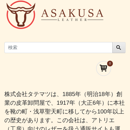
0
株式会社タテマツは、1885年（明治18年）創
業の皮革卸問屋で、1917年（大正6年）に本社
を靴の町・浅草聖天町に移してから100年以上
の歴史があります。この会社は、アトリエ
（工房）向けのレザーを扱う通販サイトも運