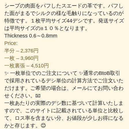
個
シープの肉面をバフしたスエードの革です。バフし
た面がまるでシルクの様な毛触りになっているのが
特徴です。１枚平均サイズ44デシです。発送サイズ
は平均サイズの±１０％となります。
Thickness 0.6～0.8mm
Price:
半分 – 2,376円
一枚 – 3,960円
一枚裏張 – 4,510円
✨ 一枚単位でのご注文について ✨通常のBtoB取引
で採用されているデシ単位の計算方法でご注文いた
だけます。ご希望の場合は、メールにてお問い合わ
せください。📧
一枚あたりの実際のデシ数に基づいて計算いたしま
すので、このサイトに記載されている単位と比較し
て、ロス率を含まない分、お値段が少しお得になる
かと存じます。😊