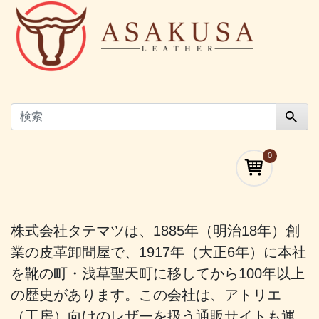
0
株式会社タテマツは、1885年（明治18年）創
業の皮革卸問屋で、1917年（大正6年）に本社
を靴の町・浅草聖天町に移してから100年以上
の歴史があります。この会社は、アトリエ
（工房）向けのレザーを扱う通販サイトも運