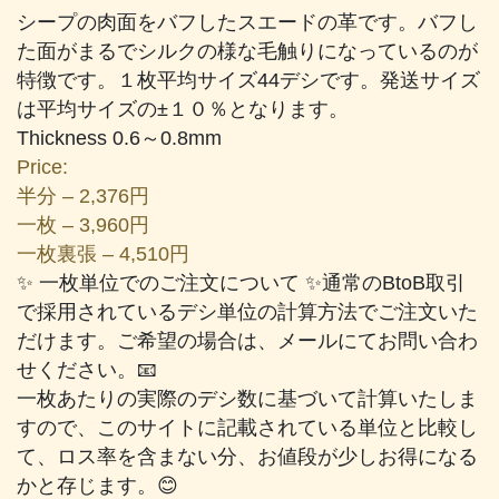
シープの肉面をバフしたスエードの革です。バフし
た面がまるでシルクの様な毛触りになっているのが
特徴です。１枚平均サイズ44デシです。発送サイズ
は平均サイズの±１０％となります。
Thickness 0.6～0.8mm
Price:
半分 – 2,376円
一枚 – 3,960円
一枚裏張 – 4,510円
✨ 一枚単位でのご注文について ✨通常のBtoB取引
で採用されているデシ単位の計算方法でご注文いた
だけます。ご希望の場合は、メールにてお問い合わ
せください。📧
一枚あたりの実際のデシ数に基づいて計算いたしま
すので、このサイトに記載されている単位と比較し
て、ロス率を含まない分、お値段が少しお得になる
かと存じます。😊