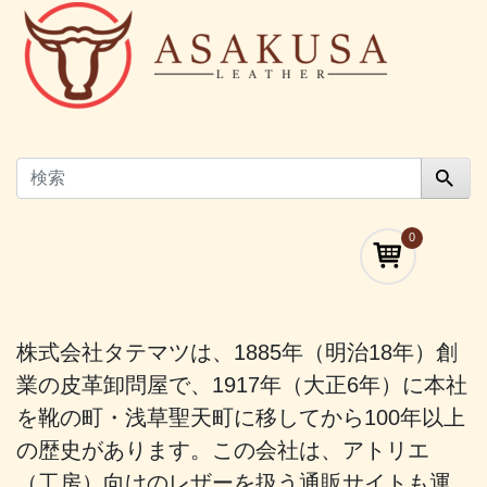
0
株式会社タテマツは、1885年（明治18年）創
業の皮革卸問屋で、1917年（大正6年）に本社
を靴の町・浅草聖天町に移してから100年以上
の歴史があります。この会社は、アトリエ
（工房）向けのレザーを扱う通販サイトも運