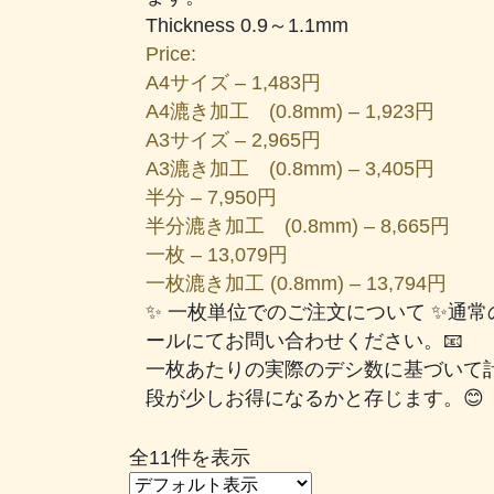
Thickness 0.9～1.1mm
Price:
A4サイズ – 1,483円
A4漉き加工 (0.8mm) – 1,923円
A3サイズ – 2,965円
A3漉き加工 (0.8mm) – 3,405円
半分 – 7,950円
半分漉き加工 (0.8mm) – 8,665円
一枚 – 13,079円
一枚漉き加工 (0.8mm) – 13,794円
✨ 一枚単位でのご注文について ✨通
ールにてお問い合わせください。📧
一枚あたりの実際のデシ数に基づいて
段が少しお得になるかと存じます。😊
全11件を表示