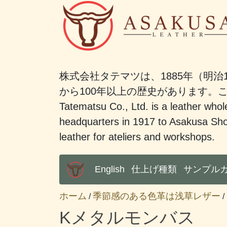
株式会社タテマツは、1885年（明治
から100年以上の歴史があります
Tatematsu Co., Ltd. is a leather whole
headquarters in 1917 to Asakusa Sho
leather for ateliers and workshops.
English
仕上げ種類
サンプル
Main Menu
ホーム
季節感のある色革は浅草レザー
/
Kメタルモンバス