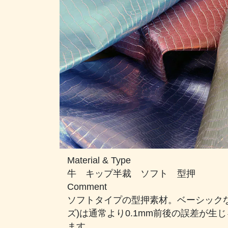
Material & Type
牛 キップ半裁 ソフト 型押
Comment
ソフトタイプの型押素材。ベーシックな
ズ)は通常より0.1mm前後の誤差が
ます。