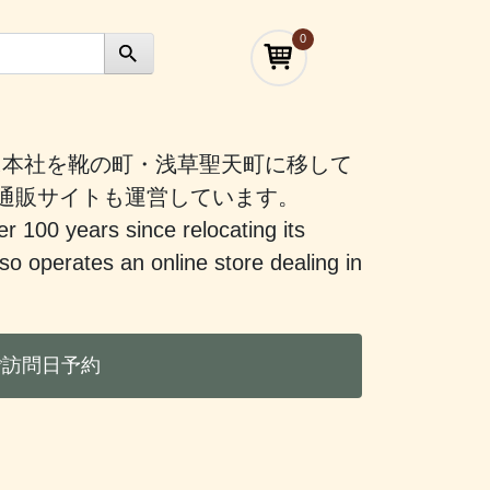
0
）に本社を靴の町・浅草聖天町に移して
う通販サイトも運営しています。
er 100 years since relocating its
 operates an online store dealing in
ご訪問日予約