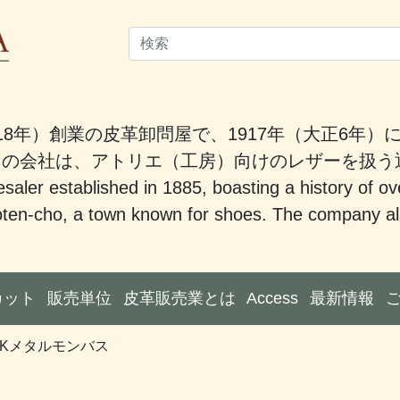
18年）創業の皮革卸問屋で、1917年（大正6年
。この会社は、アトリエ（工房）向けのレザーを扱
saler established in 1885, boasting a history of ov
ten-cho, a town known for shoes. The company also
カット
販売単位
皮革販売業とは
Access
最新情報
/ Kメタルモンバス