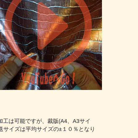
は可能ですが、裁版(A4、A3サイ
発送サイズは平均サイズの±１０％となり