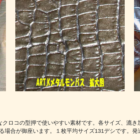
クロコの型押で使いやすい素材です。各サイズ、漉き加工
生じる場合が御座います。１枚平均サイズ131デシです。