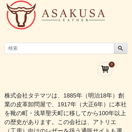
0
株式会社タテマツは、1885年（明治18年）創
業の皮革卸問屋で、1917年（大正6年）に本社
を靴の町・浅草聖天町に移してから100年以上
の歴史があります。この会社は、アトリエ
（工房）向けのレザーを扱う通販サイトも運