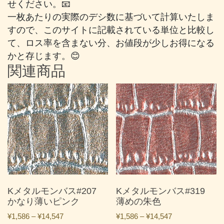
せください。📧
一枚あたりの実際のデシ数に基づいて計算いたしま
すので、このサイトに記載されている単位と比較し
て、ロス率を含まない分、お値段が少しお得になる
かと存じます。😊
関連商品
Kメタルモンバス#207
Kメタルモンバス#319
かなり薄いピンク
薄めの朱色
価
価
¥
1,586
–
¥
14,547
¥
1,586
–
¥
14,547