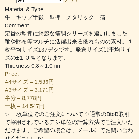
帯:
Material & Type
¥1,586
牛 キップ半裁 型押 メタリック 箔
–
Comment
¥14,547
定番の型押に綺麗な箔調シリーズを追加しました。
靴や財布等マルチに活躍出来る優れものの素材。１
枚平均サイズ137デシです。発送サイズは平均サイ
ズの±１０％となります。
Thickness 0.8～1.0mm
Price:
A4サイズ – 1,586円
A3サイズ – 3,171円
半分 – 8,778円
一枚 – 14,547円
✨ 一枚単位でのご注文について ✨通常のBtoB取引
で採用されているデシ単位の計算方法でご注文いた
だけます。ご希望の場合は、メールにてお問い合わ
せください。📧