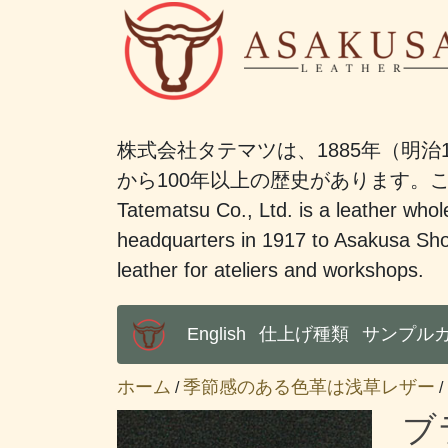
株式会社タテマツは、1885年（明治
から100年以上の歴史があります
Tatematsu Co., Ltd. is a leather whole
headquarters in 1917 to Asakusa Sho
leather for ateliers and workshops.
English
仕上げ種類
サンプル
Main Menu
ホーム
季節感のある色革は浅草レザー
/
/
ブ