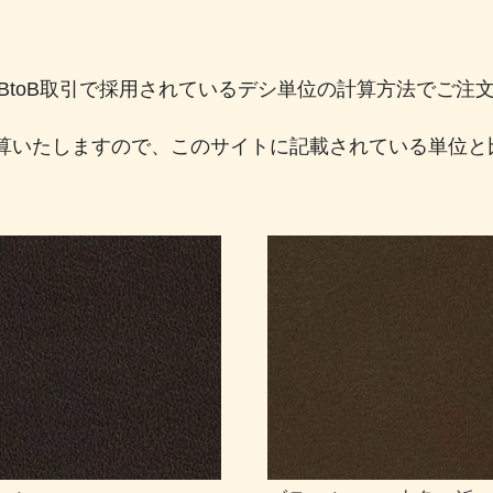
のBtoB取引で採用されているデシ単位の計算方法でご
算いたしますので、このサイトに記載されている単位と