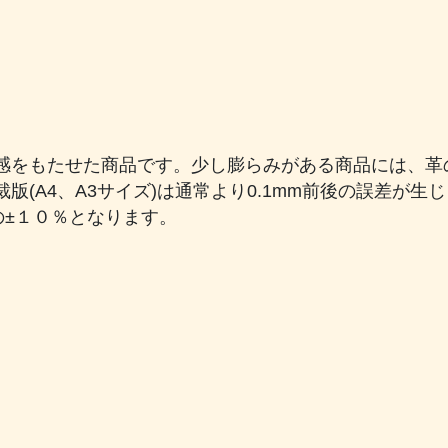
感をもたせた商品です。少し膨らみがある商品には、革
版(A4、A3サイズ)は通常より0.1mm前後の誤差が
の±１０％となります。