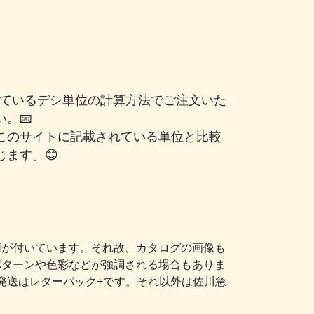
されているデシ単位の計算方法でご注文いた
。📧
このサイトに記載されている単位と比較
ます。😊
柄が付いています。それ故、カタログの画像も
パターンや色彩などが強調される場合もありま
発送はレターパック+です。それ以外は佐川急