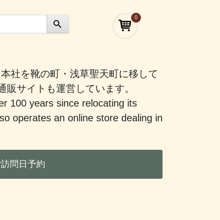
0
）に本社を靴の町・浅草聖天町に移して
う通販サイトも運営しています。
er 100 years since relocating its
 operates an online store dealing in
ご訪問日予約