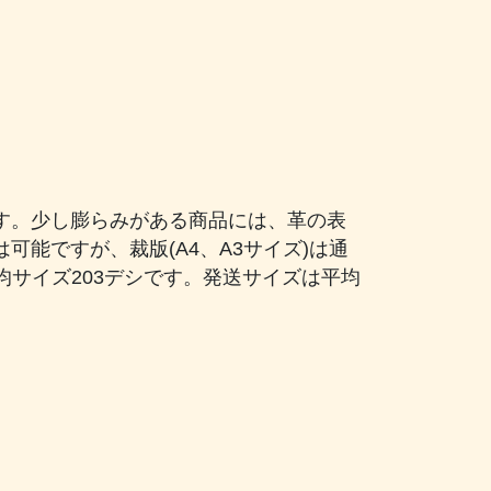
す。少し膨らみがある商品には、革の表
能ですが、裁版(A4、A3サイズ)は通
均サイズ203デシです。発送サイズは平均