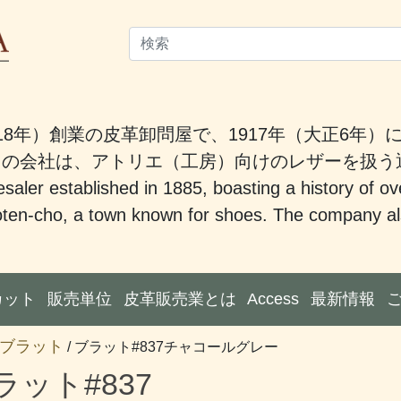
18年）創業の皮革卸問屋で、1917年（大正6年
。この会社は、アトリエ（工房）向けのレザーを扱
saler established in 1885, boasting a history of ov
ten-cho, a town known for shoes. The company also
カット
販売単位
皮革販売業とは
Access
最新情報
ブラット
/ ブラット#837チャコールグレー
ラット#837