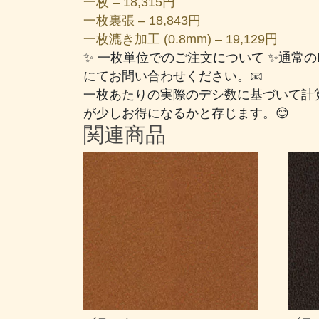
一枚 – 18,315円
一枚裏張 – 18,843円
一枚漉き加工 (0.8mm) – 19,129円
✨ 一枚単位でのご注文について ✨通常
にてお問い合わせください。📧
一枚あたりの実際のデシ数に基づいて計
が少しお得になるかと存じます。😊
関連商品