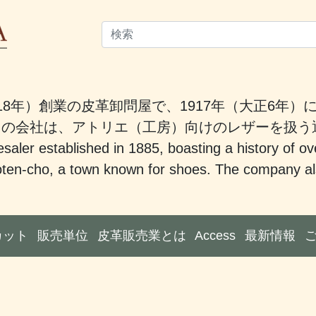
18年）創業の皮革卸問屋で、1917年（大正6年
。この会社は、アトリエ（工房）向けのレザーを扱
saler established in 1885, boasting a history of ov
ten-cho, a town known for shoes. The company also
カット
販売単位
皮革販売業とは
Access
最新情報