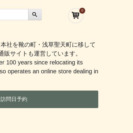
0
）に本社を靴の町・浅草聖天町に移して
う通販サイトも運営しています。
er 100 years since relocating its
 operates an online store dealing in
ご訪問日予約