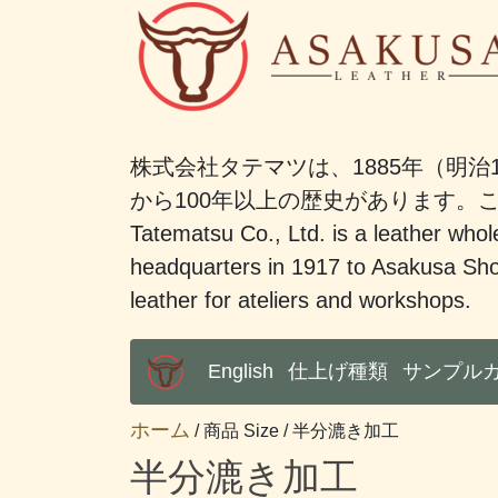
株式会社タテマツは、1885年（明治
から100年以上の歴史があります
Tatematsu Co., Ltd. is a leather whole
headquarters in 1917 to Asakusa Sho
leather for ateliers and workshops.
English
仕上げ種類
サンプル
Main Menu
ホーム
/ 商品 Size / 半分漉き加工
半分漉き加工