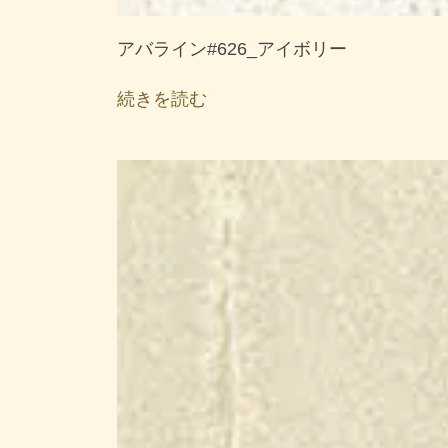
アバライン#626_アイボリー
続きを読む