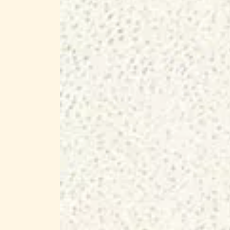
は
商
品
ペ
ー
ジ
か
ら
選
択
で
き
ま
す