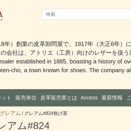
18年）創業の皮革卸問屋で、1917年（大正6年
。この会社は、アトリエ（工房）向けのレザーを扱
saler established in 1885, boasting a history of ov
ten-cho, a town known for shoes. The company also
カット
販売単位
皮革販売業とは
Access
最新情報
グレアム
/ グレアム#824焦げ茶
レアム#824