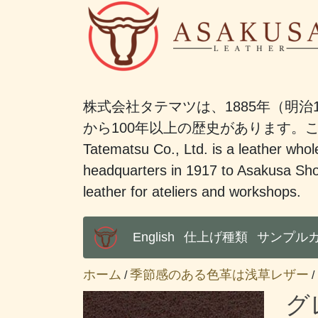
株式会社タテマツは、1885年（明治
から100年以上の歴史があります
Tatematsu Co., Ltd. is a leather whole
headquarters in 1917 to Asakusa Sho
leather for ateliers and workshops.
English
仕上げ種類
サンプル
Main Menu
ホーム
季節感のある色革は浅草レザー
/
/
グ