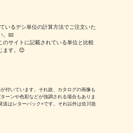
されているデシ単位の計算方法でご注文いた
。📧
このサイトに記載されている単位と比較
ます。😊
柄が付いています。それ故、カタログの画像も
パターンや色彩などが強調される場合もありま
発送はレターパック+です。それ以外は佐川急