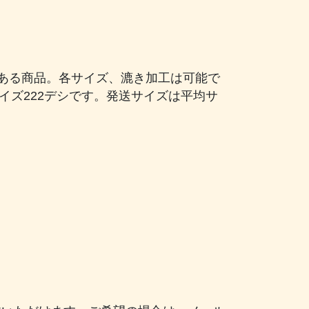
ある商品。各サイズ、漉き加工は可能で
サイズ222デシです。発送サイズは平均サ