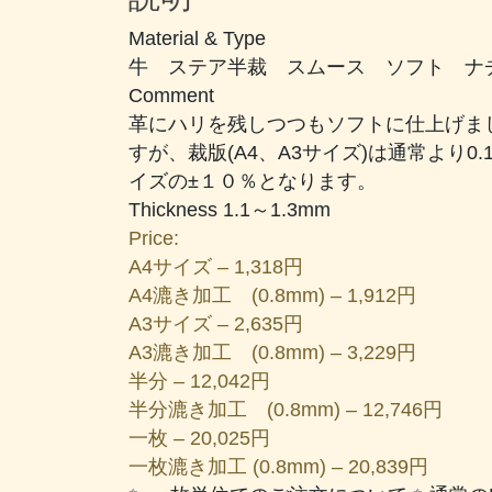
Material & Type
牛 ステア半裁 スムース ソフト ナ
Comment
革にハリを残しつつもソフトに仕上げま
すが、裁版(A4、A3サイズ)は通常より
イズの±１０％となります。
Thickness 1.1～1.3mm
Price:
A4サイズ – 1,318円
A4漉き加工 (0.8mm) – 1,912円
A3サイズ – 2,635円
A3漉き加工 (0.8mm) – 3,229円
半分 – 12,042円
半分漉き加工 (0.8mm) – 12,746円
一枚 – 20,025円
一枚漉き加工 (0.8mm) – 20,839円