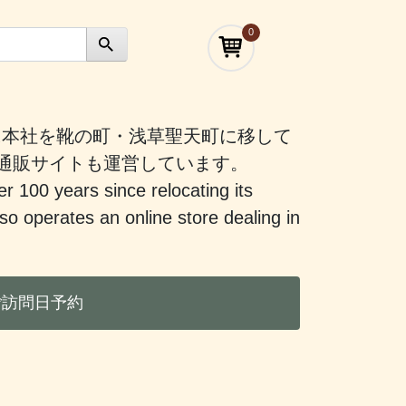
0
）に本社を靴の町・浅草聖天町に移して
う通販サイトも運営しています。
er 100 years since relocating its
 operates an online store dealing in
ご訪問日予約