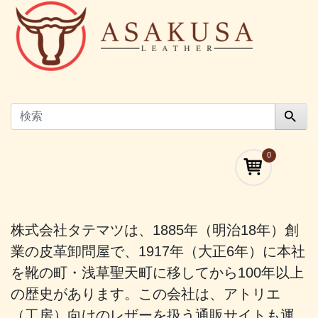
0
株式会社タテマツは、1885年（明治18年）創
業の皮革卸問屋で、1917年（大正6年）に本社
を靴の町・浅草聖天町に移してから100年以上
の歴史があります。この会社は、アトリエ
（工房）向けのレザーを扱う通販サイトも運