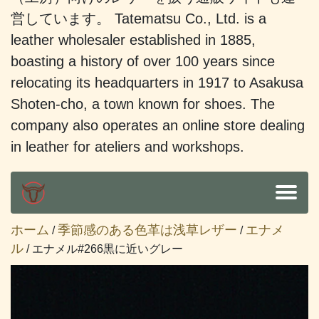
営しています。 Tatematsu Co., Ltd. is a
leather wholesaler established in 1885,
boasting a history of over 100 years since
relocating its headquarters in 1917 to Asakusa
Shoten-cho, a town known for shoes. The
company also operates an online store dealing
in leather for ateliers and workshops.
ホーム
季節感のある色革は浅草レザー
エナメ
/
/
ル
/ エナメル#266黒に近いグレー