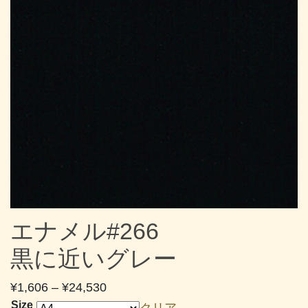
エナメル#266
黒に近いグレー
価
¥
1,606
–
¥
24,530
格
Size
クリア