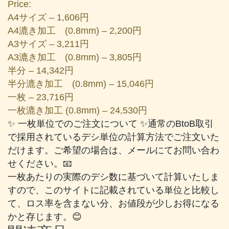
Price:
A4サイズ – 1,606円
A4漉き加工 (0.8mm) – 2,200円
A3サイズ – 3,211円
A3漉き加工 (0.8mm) – 3,805円
半分 – 14,342円
半分漉き加工 (0.8mm) – 15,046円
一枚 – 23,716円
一枚漉き加工 (0.8mm) – 24,530円
✨ 一枚単位でのご注文について ✨通常のBtoB取引
で採用されているデシ単位の計算方法でご注文いた
だけます。ご希望の場合は、メールにてお問い合わ
せください。📧
一枚あたりの実際のデシ数に基づいて計算いたしま
すので、このサイトに記載されている単位と比較し
て、ロス率を含まない分、お値段が少しお得になる
かと存じます。😊