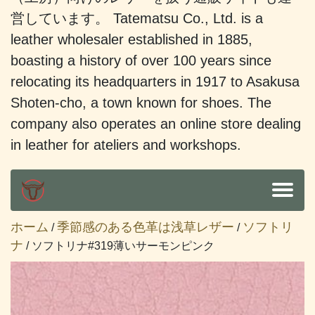
営しています。 Tatematsu Co., Ltd. is a
leather wholesaler established in 1885,
boasting a history of over 100 years since
relocating its headquarters in 1917 to Asakusa
Shoten-cho, a town known for shoes. The
company also operates an online store dealing
in leather for ateliers and workshops.
ホーム
季節感のある色革は浅草レザー
ソフトリ
/
/
ナ
/ ソフトリナ#319薄いサーモンピンク