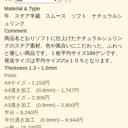
帯:
Material & Type
¥1,153
牛 ステア半裁 スムース ソフト ナチュラルシ
–
ュリンク
¥16,060
Comment
商品名どおりソフトに仕上げたナチュラルシュリン
クのステア素材。色や風合いにこだわった、ふわっ
と優しい商品です。１枚平均サイズ189デシです。
発送サイズは平均サイズの±１０％となります。
Thickness 1.3～1.5mm
Price:
A4サイズ – 1,153円
A4漉き加工 (0.8mm) – 1,747円
A3サイズ – 2,306円
A3漉き加工 (0.8mm) – 2,900円
半分 – 9,240円
半分漉き加工 (0.8mm) – 9,944円
一枚 – 15,246円