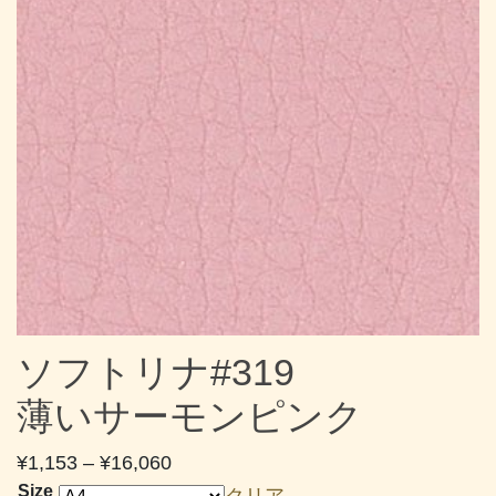
ソフトリナ#319
薄いサーモンピンク
価
¥
1,153
–
¥
16,060
格
Size
クリア