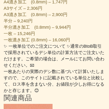
A4漉き加工 (0.8mm) – 1,747円
A3サイズ – 2,306円
A3漉き加工 (0.8mm) – 2,900円
半分 – 9,240円
半分漉き加工 (0.8mm) – 9,944円
一枚 – 15,246円
一枚漉き加工 (0.8mm) – 16,060円
✨ 一枚単位でのご注文について ✨通常のBtoB取引
で採用されているデシ単位の計算方法でご注文いた
だけます。ご希望の場合は、メールにてお問い合わ
せください。📧
一枚あたりの実際のデシ数に基づいて計算いたしま
すので、このサイトに記載されている単位と比較し
て、ロス率を含まない分、お値段が少しお得になる
かと存じます。😊
関連商品