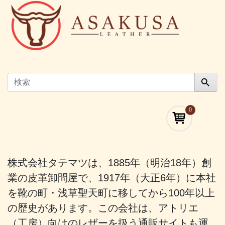
0
株式会社タテマツは、1885年（明治18年）創
業の皮革卸問屋で、1917年（大正6年）に本社
を靴の町・浅草聖天町に移してから100年以上
の歴史があります。この会社は、アトリエ
（工房）向けのレザーを扱う通販サイトも運