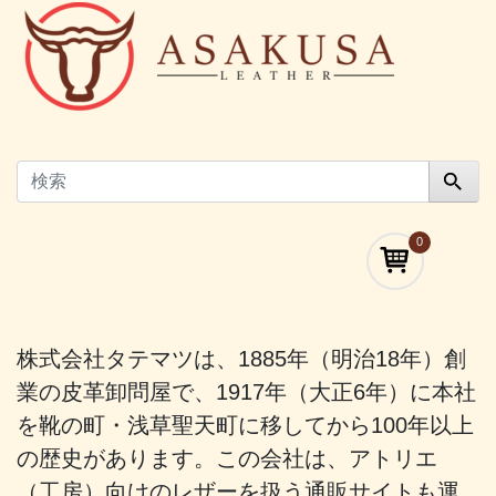
0
株式会社タテマツは、1885年（明治18年）創
業の皮革卸問屋で、1917年（大正6年）に本社
を靴の町・浅草聖天町に移してから100年以上
の歴史があります。この会社は、アトリエ
（工房）向けのレザーを扱う通販サイトも運