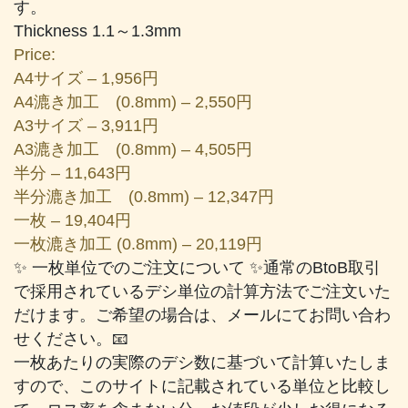
す。
Thickness 1.1～1.3mm
Price:
A4サイズ – 1,956円
A4漉き加工 (0.8mm) – 2,550円
A3サイズ – 3,911円
A3漉き加工 (0.8mm) – 4,505円
半分 – 11,643円
半分漉き加工 (0.8mm) – 12,347円
一枚 – 19,404円
一枚漉き加工 (0.8mm) – 20,119円
✨ 一枚単位でのご注文について ✨通常のBtoB取引
で採用されているデシ単位の計算方法でご注文いた
だけます。ご希望の場合は、メールにてお問い合わ
せください。📧
一枚あたりの実際のデシ数に基づいて計算いたしま
すので、このサイトに記載されている単位と比較し