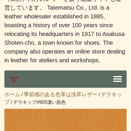
営しています。 Tatematsu Co., Ltd. is a
leather wholesaler established in 1885,
boasting a history of over 100 years since
relocating its headquarters in 1917 to Asakusa
Shoten-cho, a town known for shoes. The
company also operates an online store dealing
in leather for ateliers and workshops.
ホーム
季節感のある色革は浅草レザー
デラキッ
/
/
プ
/ デラキップ#905濃い肌色