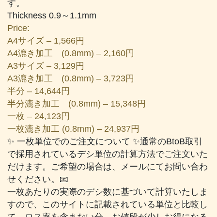
す。
Thickness 0.9～1.1mm
Price:
A4サイズ – 1,566円
A4漉き加工 (0.8mm) – 2,160円
A3サイズ – 3,129円
A3漉き加工 (0.8mm) – 3,723円
半分 – 14,644円
半分漉き加工 (0.8mm) – 15,348円
一枚 – 24,123円
一枚漉き加工 (0.8mm) – 24,937円
✨ 一枚単位でのご注文について ✨通常のBtoB取引
で採用されているデシ単位の計算方法でご注文いた
だけます。ご希望の場合は、メールにてお問い合わ
せください。📧
一枚あたりの実際のデシ数に基づいて計算いたしま
すので、このサイトに記載されている単位と比較し
て、ロス率を含まない分、お値段が少しお得になる