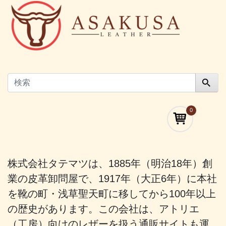
0
株式会社タテマツは、1885年（明治18年）創
業の皮革卸問屋で、1917年（大正6年）に本社
を靴の町・浅草聖天町に移してから100年以上
の歴史があります。この会社は、アトリエ
（工房）向けのレザーを扱う通販サイトも運