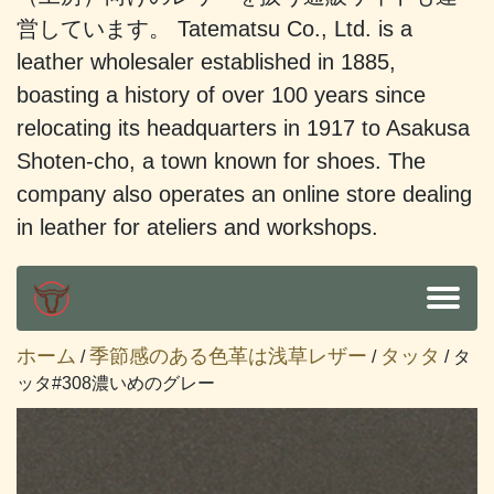
営しています。 Tatematsu Co., Ltd. is a
leather wholesaler established in 1885,
boasting a history of over 100 years since
relocating its headquarters in 1917 to Asakusa
Shoten-cho, a town known for shoes. The
company also operates an online store dealing
in leather for ateliers and workshops.
ホーム
季節感のある色革は浅草レザー
タッタ
/
/
/ タ
ッタ#308濃いめのグレー