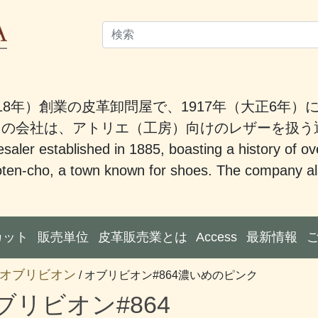
18年）創業の皮革卸問屋で、1917年（大正6年
。この会社は、アトリエ（工房）向けのレザーを扱
saler established in 1885, boasting a history of ov
ten-cho, a town known for shoes. The company also
カット
販売単位
皮革販売業とは
Access
最新情報
オブリビオン
/ オブリビオン#864濃いめのピンク
ブリビオン#864