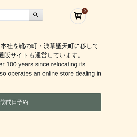
0
）に本社を靴の町・浅草聖天町に移して
う通販サイトも運営しています。
er 100 years since relocating its
 operates an online store dealing in
ご訪問日予約