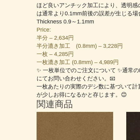
個
ほど良いアンチック加工により、透明感の
は通常より0.1mm前後の誤差が生じる
Thickness 0.9～1.1mm
Price:
半分 – 2,634円
半分漉き加工 (0.8mm) – 3,228円
一枚 – 4,285円
一枚漉き加工 (0.8mm) – 4,989円
✨ 一枚単位でのご注文について ✨通常
にてお問い合わせください。📧
一枚あたりの実際のデシ数に基づいて計
が少しお得になるかと存じます。😊
関連商品