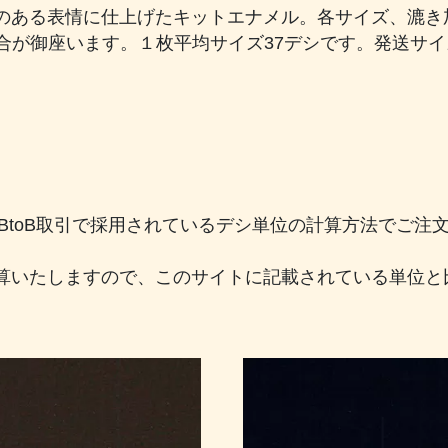
ある表情に仕上げたキットエナメル。各サイズ、漉き加工
場合が御座います。１枚平均サイズ37デシです。発送サ
のBtoB取引で採用されているデシ単位の計算方法でご
算いたしますので、このサイトに記載されている単位と