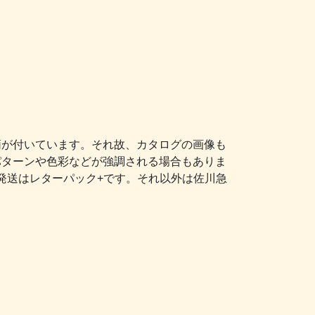
柄が付いています。それ故、カタログの画像も
パターンや色彩などが強調される場合もありま
発送はレターパック+です。それ以外は佐川急