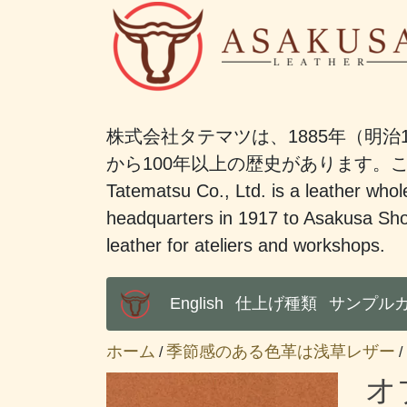
株式会社タテマツは、1885年（明治
から100年以上の歴史があります
Tatematsu Co., Ltd. is a leather whole
headquarters in 1917 to Asakusa Sho
leather for ateliers and workshops.
English
仕上げ種類
サンプル
Main Menu
ホーム
季節感のある色革は浅草レザー
/
/
オ