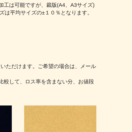
は可能ですが、裁版(A4、A3サイズ)
イズは平均サイズの±１０％となります。
注文いただけます。ご希望の場合は、メール
比較して、ロス率を含まない分、お値段