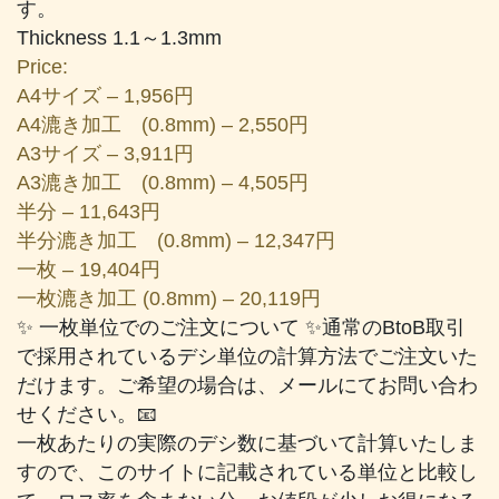
す。
Thickness 1.1～1.3mm
Price:
A4サイズ – 1,956円
A4漉き加工 (0.8mm) – 2,550円
A3サイズ – 3,911円
A3漉き加工 (0.8mm) – 4,505円
半分 – 11,643円
半分漉き加工 (0.8mm) – 12,347円
一枚 – 19,404円
一枚漉き加工 (0.8mm) – 20,119円
✨ 一枚単位でのご注文について ✨通常のBtoB取引
で採用されているデシ単位の計算方法でご注文いた
だけます。ご希望の場合は、メールにてお問い合わ
せください。📧
一枚あたりの実際のデシ数に基づいて計算いたしま
すので、このサイトに記載されている単位と比較し