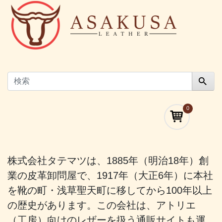
0
株式会社タテマツは、1885年（明治18年）創
業の皮革卸問屋で、1917年（大正6年）に本社
を靴の町・浅草聖天町に移してから100年以上
の歴史があります。この会社は、アトリエ
（工房）向けのレザーを扱う通販サイトも運