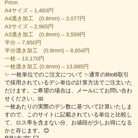
Price:
A4サイズ – 1,483円
A4漉き加工 (0.8mm) – 2,077円
A3サイズ – 2,965円
A3漉き加工 (0.8mm) – 3,559円
半分 – 7,950円
半分漉き加工 (0.8mm) – 8,654円
一枚 – 13,170円
一枚漉き加工 (0.8mm) – 13,885円
✨ 一枚単位でのご注文について ✨通常のBtoB取引
で採用されているデシ単位の計算方法でご注文いた
だけます。ご希望の場合は、メールにてお問い合わ
せください。📧
一枚あたりの実際のデシ数に基づいて計算いたしま
すので、このサイトに記載されている単位と比較し
て、ロス率を含まない分、お値段が少しお得になる
かと存じます。😊