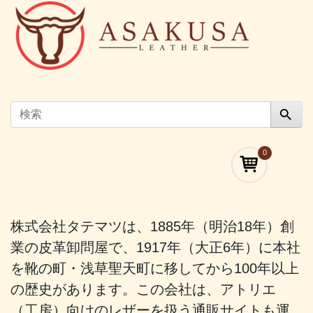
0
株式会社タテマツは、1885年（明治18年）創
業の皮革卸問屋で、1917年（大正6年）に本社
を靴の町・浅草聖天町に移してから100年以上
の歴史があります。この会社は、アトリエ
（工房）向けのレザーを扱う通販サイトも運