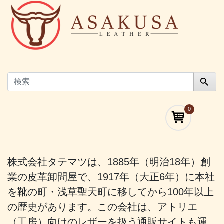
0
株式会社タテマツは、1885年（明治18年）創
業の皮革卸問屋で、1917年（大正6年）に本社
を靴の町・浅草聖天町に移してから100年以上
の歴史があります。この会社は、アトリエ
（工房）向けのレザーを扱う通販サイトも運