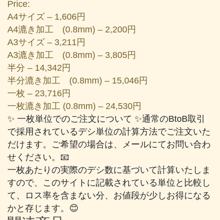
Price:
A4サイズ – 1,606円
A4漉き加工 (0.8mm) – 2,200円
A3サイズ – 3,211円
A3漉き加工 (0.8mm) – 3,805円
半分 – 14,342円
半分漉き加工 (0.8mm) – 15,046円
一枚 – 23,716円
一枚漉き加工 (0.8mm) – 24,530円
✨ 一枚単位でのご注文について ✨通常のBtoB取引
で採用されているデシ単位の計算方法でご注文いた
だけます。ご希望の場合は、メールにてお問い合わ
せください。📧
一枚あたりの実際のデシ数に基づいて計算いたしま
すので、このサイトに記載されている単位と比較し
て、ロス率を含まない分、お値段が少しお得になる
かと存じます。😊