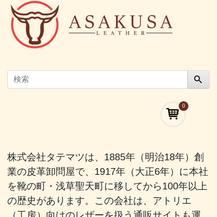
0
株式会社タテマツは、1885年（明治18年）創
業の皮革卸問屋で、1917年（大正6年）に本社
を靴の町・浅草聖天町に移してから100年以上
の歴史があります。この会社は、アトリエ
（工房）向けのレザーを扱う通販サイトも運