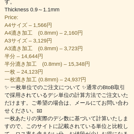
す。
Thickness 0.9～1.1mm
Price:
A4サイズ – 1,566円
A4漉き加工 (0.8mm) – 2,160円
A3サイズ – 3,129円
A3漉き加工 (0.8mm) – 3,723円
半分 – 14,644円
半分漉き加工 (0.8mm) – 15,348円
一枚 – 24,123円
一枚漉き加工 (0.8mm) – 24,937円
✨ 一枚単位でのご注文について ✨通常のBtoB取引
で採用されているデシ単位の計算方法でご注文いた
だけます。ご希望の場合は、メールにてお問い合わ
せください。📧
一枚あたりの実際のデシ数に基づいて計算いたしま
すので、このサイトに記載されている単位と比較し
て、ロス率を含まない分、お値段が少しお得になる