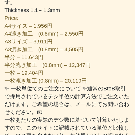
す。
Thickness 1.1～1.3mm
Price:
A4サイズ – 1,956円
A4漉き加工 (0.8mm) – 2,550円
A3サイズ – 3,911円
A3漉き加工 (0.8mm) – 4,505円
半分 – 11,643円
半分漉き加工 (0.8mm) – 12,347円
一枚 – 19,404円
一枚漉き加工 (0.8mm) – 20,119円
✨ 一枚単位でのご注文について ✨通常のBtoB取引
で採用されているデシ単位の計算方法でご注文いた
だけます。ご希望の場合は、メールにてお問い合わ
せください。📧
一枚あたりの実際のデシ数に基づいて計算いたしま
すので、このサイトに記載されている単位と比較し