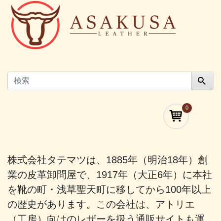
0
株式会社タテマツは、1885年（明治18年）創
業の皮革卸問屋で、1917年（大正6年）に本社
を靴の町・浅草聖天町に移してから100年以上
の歴史があります。この会社は、アトリエ
（工房）向けのレザーを扱う通販サイトも運