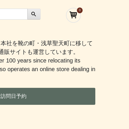
0
）に本社を靴の町・浅草聖天町に移して
う通販サイトも運営しています。
er 100 years since relocating its
 operates an online store dealing in
ご訪問日予約