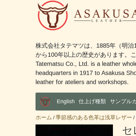
株式会社タテマツは、1885年（明治
から100年以上の歴史があります
Tatematsu Co., Ltd. is a leather whole
headquarters in 1917 to Asakusa Sho
leather for ateliers and workshops.
English
仕上げ種類
サンプル
Main Menu
ホーム
季節感のある色革は浅草レザー
/
/
セ