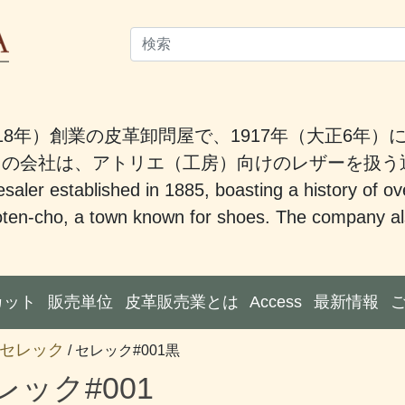
18年）創業の皮革卸問屋で、1917年（大正6年
。この会社は、アトリエ（工房）向けのレザーを扱
saler established in 1885, boasting a history of ov
ten-cho, a town known for shoes. The company also
カット
販売単位
皮革販売業とは
Access
最新情報
セレック
/ セレック#001黒
レック#001