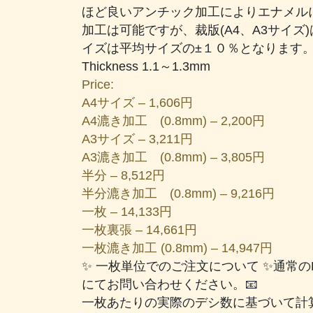
ほど良いアンチック加工によりエナメル
加工は可能ですが、裁版(A4、A3サイズ
イズは平均サイズの±１０％となります
Thickness 1.1～1.3mm
Price:
A4サイズ – 1,606円
A4漉き加工 (0.8mm) – 2,200円
A3サイズ – 3,211円
A3漉き加工 (0.8mm) – 3,805円
半分 – 8,512円
半分漉き加工 (0.8mm) – 9,216円
一枚 – 14,133円
一枚裏張 – 14,661円
一枚漉き加工 (0.8mm) – 14,947円
✨ 一枚単位でのご注文について ✨通常
にてお問い合わせください。📧
一枚あたりの実際のデシ数に基づいて計