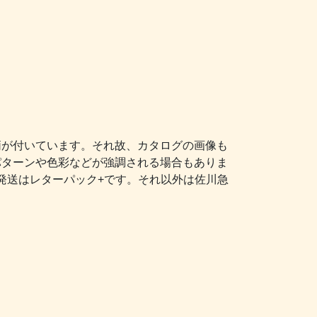
柄が付いています。それ故、カタログの画像も
パターンや色彩などが強調される場合もありま
発送はレターパック+です。それ以外は佐川急