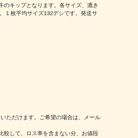
牛のキップとなります。各サイズ、漉き
す。１枚平均サイズ132デシです。発送サ
注文いただけます。ご希望の場合は、メール
比較して、ロス率を含まない分、お値段