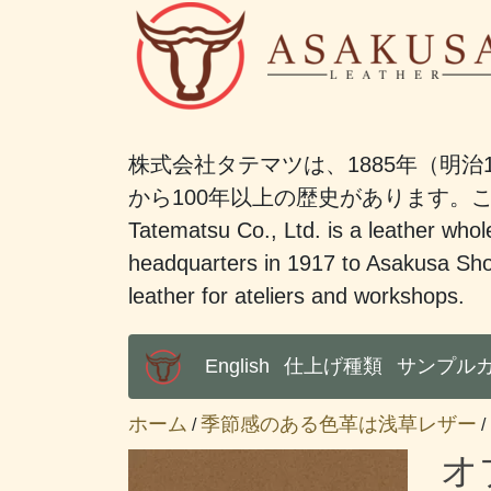
株式会社タテマツは、1885年（明治
から100年以上の歴史があります
Tatematsu Co., Ltd. is a leather whole
headquarters in 1917 to Asakusa Sho
leather for ateliers and workshops.
English
仕上げ種類
サンプル
Main Menu
ホーム
季節感のある色革は浅草レザー
/
/
オ