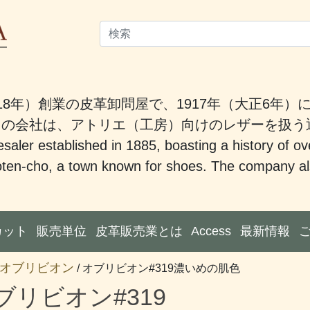
18年）創業の皮革卸問屋で、1917年（大正6年
。この会社は、アトリエ（工房）向けのレザーを扱
saler established in 1885, boasting a history of ov
ten-cho, a town known for shoes. The company also
カット
販売単位
皮革販売業とは
Access
最新情報
オブリビオン
/ オブリビオン#319濃いめの肌色
ブリビオン#319