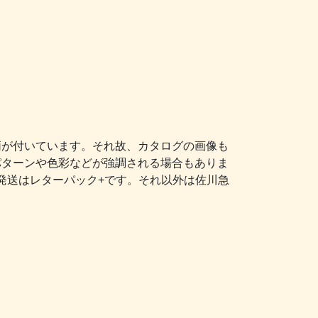
柄が付いています。それ故、カタログの画像も
パターンや色彩などが強調される場合もありま
発送はレターパック+です。それ以外は佐川急