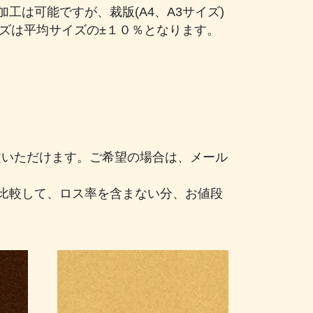
は可能ですが、裁版(A4、A3サイズ)
イズは平均サイズの±１０％となります。
注文いただけます。ご希望の場合は、メール
比較して、ロス率を含まない分、お値段