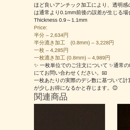
ほど良いアンチック加工により、透明感の
は通常より0.1mm前後の誤差が生じる
Thickness 0.9～1.1mm
Price:
半分 – 2,634円
半分漉き加工 (0.8mm) – 3,228円
一枚 – 4,285円
一枚漉き加工 (0.8mm) – 4,989円
✨ 一枚単位でのご注文について ✨通常
にてお問い合わせください。📧
一枚あたりの実際のデシ数に基づいて計
が少しお得になるかと存じます。😊
関連商品