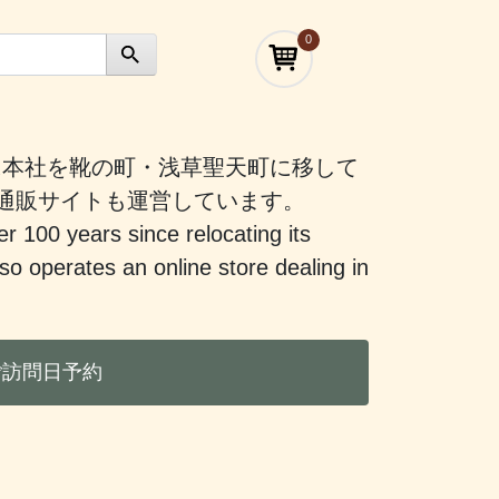
0
）に本社を靴の町・浅草聖天町に移して
う通販サイトも運営しています。
er 100 years since relocating its
 operates an online store dealing in
ご訪問日予約