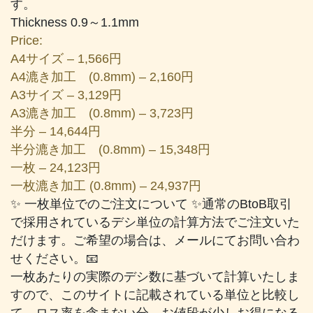
す。
Thickness 0.9～1.1mm
Price:
A4サイズ – 1,566円
A4漉き加工 (0.8mm) – 2,160円
A3サイズ – 3,129円
A3漉き加工 (0.8mm) – 3,723円
半分 – 14,644円
半分漉き加工 (0.8mm) – 15,348円
一枚 – 24,123円
一枚漉き加工 (0.8mm) – 24,937円
✨ 一枚単位でのご注文について ✨通常のBtoB取引
で採用されているデシ単位の計算方法でご注文いた
だけます。ご希望の場合は、メールにてお問い合わ
せください。📧
一枚あたりの実際のデシ数に基づいて計算いたしま
すので、このサイトに記載されている単位と比較し
て、ロス率を含まない分、お値段が少しお得になる