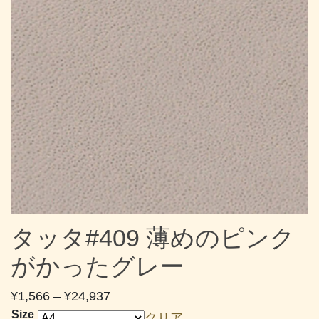
タッタ#409 薄めのピンク
がかったグレー
価
¥
1,566
–
¥
24,937
格
Size
クリア