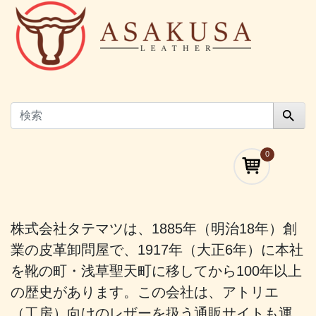
0
株式会社タテマツは、1885年（明治18年）創
業の皮革卸問屋で、1917年（大正6年）に本社
を靴の町・浅草聖天町に移してから100年以上
の歴史があります。この会社は、アトリエ
（工房）向けのレザーを扱う通販サイトも運