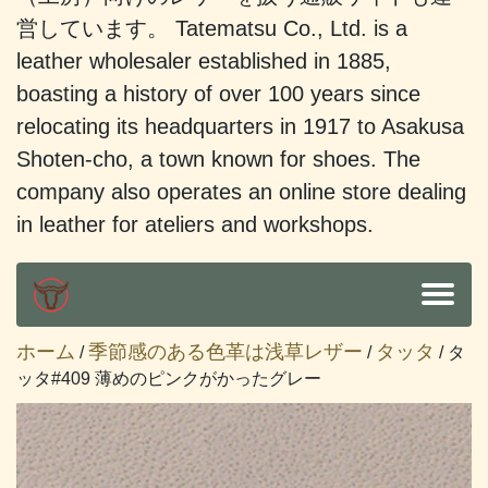
営しています。 Tatematsu Co., Ltd. is a
leather wholesaler established in 1885,
boasting a history of over 100 years since
relocating its headquarters in 1917 to Asakusa
Shoten-cho, a town known for shoes. The
company also operates an online store dealing
in leather for ateliers and workshops.
ホーム
季節感のある色革は浅草レザー
タッタ
/
/
/ タ
ッタ#409 薄めのピンクがかったグレー