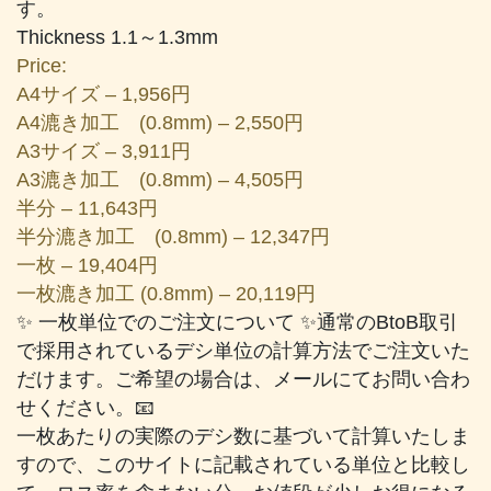
す。
Thickness 1.1～1.3mm
Price:
A4サイズ – 1,956円
A4漉き加工 (0.8mm) – 2,550円
A3サイズ – 3,911円
A3漉き加工 (0.8mm) – 4,505円
半分 – 11,643円
半分漉き加工 (0.8mm) – 12,347円
一枚 – 19,404円
一枚漉き加工 (0.8mm) – 20,119円
✨ 一枚単位でのご注文について ✨通常のBtoB取引
で採用されているデシ単位の計算方法でご注文いた
だけます。ご希望の場合は、メールにてお問い合わ
せください。📧
一枚あたりの実際のデシ数に基づいて計算いたしま
すので、このサイトに記載されている単位と比較し