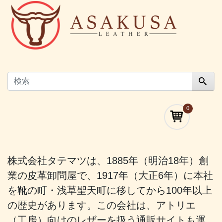
0
株式会社タテマツは、1885年（明治18年）創
業の皮革卸問屋で、1917年（大正6年）に本社
を靴の町・浅草聖天町に移してから100年以上
の歴史があります。この会社は、アトリエ
（工房）向けのレザーを扱う通販サイトも運