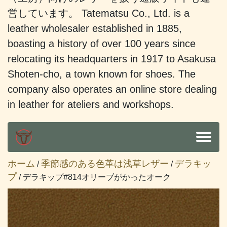
営しています。 Tatematsu Co., Ltd. is a
leather wholesaler established in 1885,
boasting a history of over 100 years since
relocating its headquarters in 1917 to Asakusa
Shoten-cho, a town known for shoes. The
company also operates an online store dealing
in leather for ateliers and workshops.
ホーム
季節感のある色革は浅草レザー
デラキッ
/
/
プ
/ デラキップ#814オリーブがかったオーク