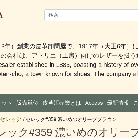
18年）創業の皮革卸問屋で、1917年（大正6年
。この会社は、アトリエ（工房）向けのレザーを扱
saler established in 1885, boasting a history of ov
ten-cho, a town known for shoes. The company also
カット
販売単位
皮革販売業とは
Access
最新情報
セレック
/ セレック#359 濃いめのオリーブブラウン
レック#359 濃いめのオリー