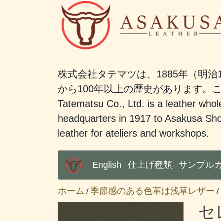
株式会社タテマツは、1885年（明治
から100年以上の歴史があります
Tatematsu Co., Ltd. is a leather whole
headquarters in 1917 to Asakusa Sho
leather for ateliers and workshops.
English
仕上げ種類
サンプル
Main Menu
ホーム
季節感のある色革は浅草レザー
/
/
セ