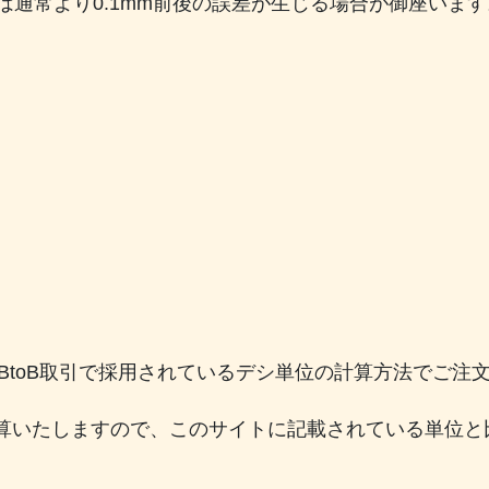
)は通常より0.1mm前後の誤差が生じる場合が御座いま
。
のBtoB取引で採用されているデシ単位の計算方法でご
算いたしますので、このサイトに記載されている単位と