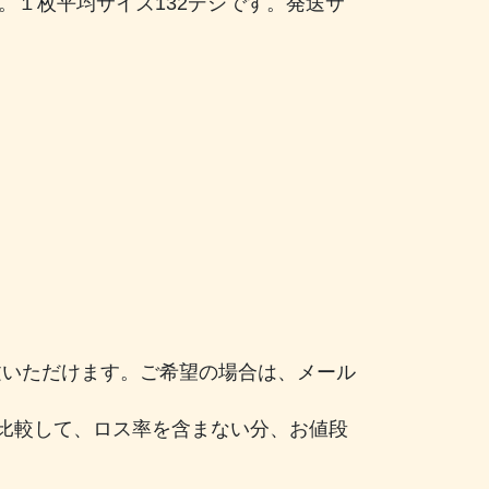
す。１枚平均サイズ132デシです。発送サ
注文いただけます。ご希望の場合は、メール
比較して、ロス率を含まない分、お値段