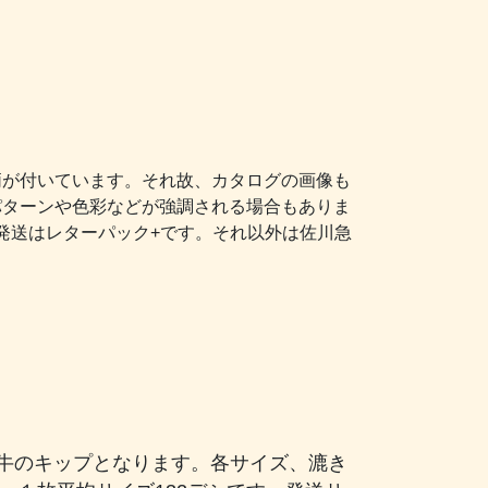
柄が付いています。それ故、カタログの画像も
パターンや色彩などが強調される場合もありま
発送はレターパック+です。それ以外は佐川急
牛のキップとなります。各サイズ、漉き