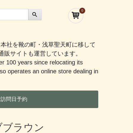
0
）に本社を靴の町・浅草聖天町に移して
う通販サイトも運営しています。
er 100 years since relocating its
 operates an online store dealing in
ご訪問日予約
ブブラウン