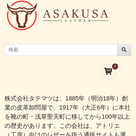
0
株式会社タテマツは、1885年（明治18年）創
業の皮革卸問屋で、1917年（大正6年）に本社
を靴の町・浅草聖天町に移してから100年以上
の歴史があります。この会社は、アトリエ
（工房）向けのレザーを扱う通販サイトも運