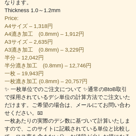
なります。
Thickness 1.0～1.2mm
Price:
A4サイズ – 1,318円
A4漉き加工 (0.8mm) – 1,912円
A3サイズ – 2,635円
A3漉き加工 (0.8mm) – 3,229円
半分 – 12,042円
半分漉き加工 (0.8mm) – 12,746円
一枚 – 19,943円
一枚漉き加工 (0.8mm) – 20,757円
✨ 一枚単位でのご注文について ✨通常のBtoB取引
で採用されているデシ単位の計算方法でご注文いた
だけます。ご希望の場合は、メールにてお問い合わ
せください。📧
一枚あたりの実際のデシ数に基づいて計算いたしま
すので、このサイトに記載されている単位と比較し