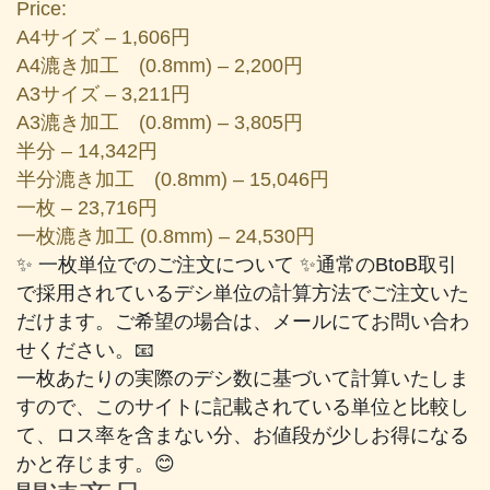
Price:
A4サイズ – 1,606円
A4漉き加工 (0.8mm) – 2,200円
A3サイズ – 3,211円
A3漉き加工 (0.8mm) – 3,805円
半分 – 14,342円
半分漉き加工 (0.8mm) – 15,046円
一枚 – 23,716円
一枚漉き加工 (0.8mm) – 24,530円
✨ 一枚単位でのご注文について ✨通常のBtoB取引
で採用されているデシ単位の計算方法でご注文いた
だけます。ご希望の場合は、メールにてお問い合わ
せください。📧
一枚あたりの実際のデシ数に基づいて計算いたしま
すので、このサイトに記載されている単位と比較し
て、ロス率を含まない分、お値段が少しお得になる
かと存じます。😊