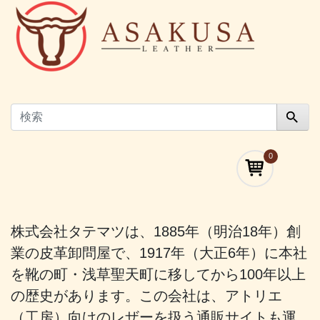
0
株式会社タテマツは、1885年（明治18年）創
業の皮革卸問屋で、1917年（大正6年）に本社
を靴の町・浅草聖天町に移してから100年以上
の歴史があります。この会社は、アトリエ
（工房）向けのレザーを扱う通販サイトも運