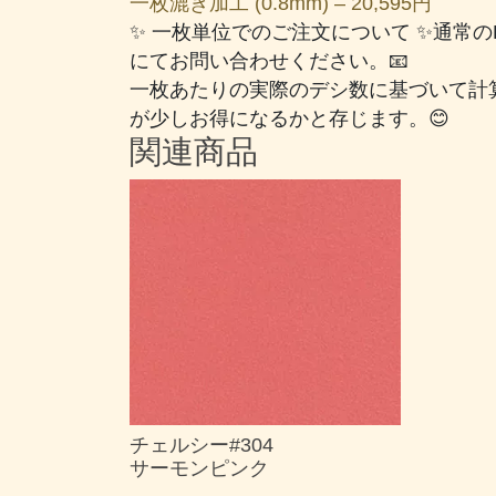
一枚漉き加工 (0.8mm) – 20,595円
✨ 一枚単位でのご注文について ✨通常
にてお問い合わせください。📧
一枚あたりの実際のデシ数に基づいて計
が少しお得になるかと存じます。😊
関連商品
チェルシー#304
サーモンピンク