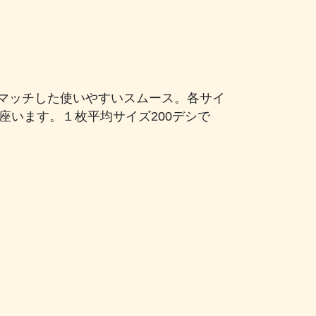
マッチした使いやすいスムース。各サイ
御座います。１枚平均サイズ200デシで