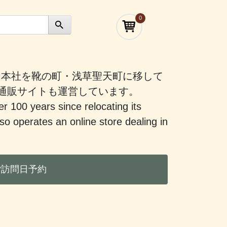
0
）に本社を靴の町・浅草聖天町に移して
う通販サイトも運営しています。
er 100 years since relocating its
 operates an online store dealing in
ご訪問日予約