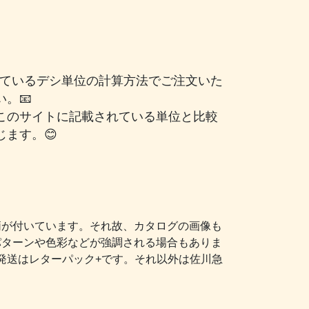
されているデシ単位の計算方法でご注文いた
。📧
このサイトに記載されている単位と比較
ます。😊
柄が付いています。それ故、カタログの画像も
パターンや色彩などが強調される場合もありま
発送はレターパック+です。それ以外は佐川急