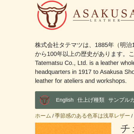
株式会社タテマツは、1885年（明治
から100年以上の歴史があります
Tatematsu Co., Ltd. is a leather whole
headquarters in 1917 to Asakusa Sho
leather for ateliers and workshops.
English
仕上げ種類
サンプル
Main Menu
ホーム
季節感のある色革は浅草レザー
/
/
チ