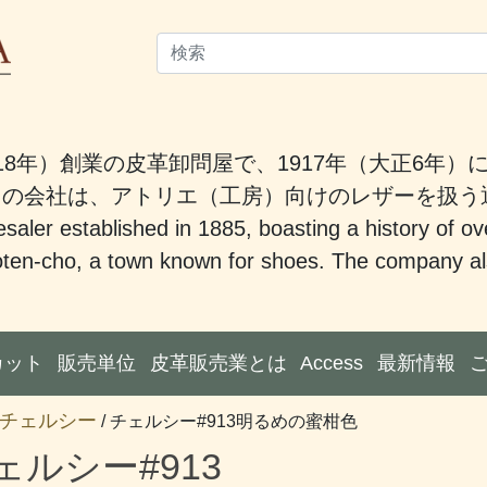
18年）創業の皮革卸問屋で、1917年（大正6年
。この会社は、アトリエ（工房）向けのレザーを扱
saler established in 1885, boasting a history of ov
ten-cho, a town known for shoes. The company also
カット
販売単位
皮革販売業とは
Access
最新情報
チェルシー
/ チェルシー#913明るめの蜜柑色
ェルシー#913