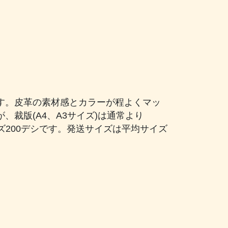
す。皮革の素材感とカラーが程よくマッ
裁版(A4、A3サイズ)は通常より
ズ200デシです。発送サイズは平均サイズ