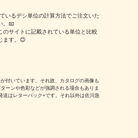
されているデシ単位の計算方法でご注文いた
。📧
このサイトに記載されている単位と比較
ます。😊
柄が付いています。それ故、カタログの画像も
パターンや色彩などが強調される場合もありま
発送はレターパック+です。それ以外は佐川急