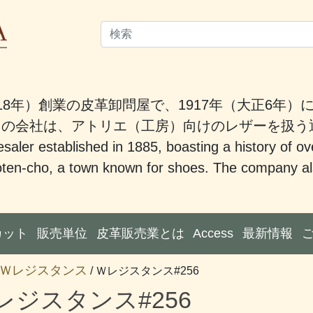
18年）創業の皮革卸問屋で、1917年（大正6年
。この会社は、アトリエ（工房）向けのレザーを扱
saler established in 1885, boasting a history of ov
ten-cho, a town known for shoes. The company also
カット
販売単位
皮革販売業とは
Access
最新情報
Ｗレジスタンス
/ Ｗレジスタンス#256
レジスタンス#256