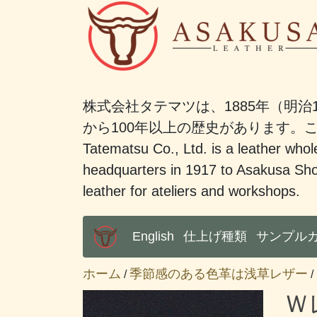
株式会社タテマツは、1885年（明治
から100年以上の歴史があります
Tatematsu Co., Ltd. is a leather whole
headquarters in 1917 to Asakusa Sho
leather for ateliers and workshops.
English
仕上げ種類
サンプル
Main Menu
ホーム
季節感のある色革は浅草レザー
/
/
Ｗ