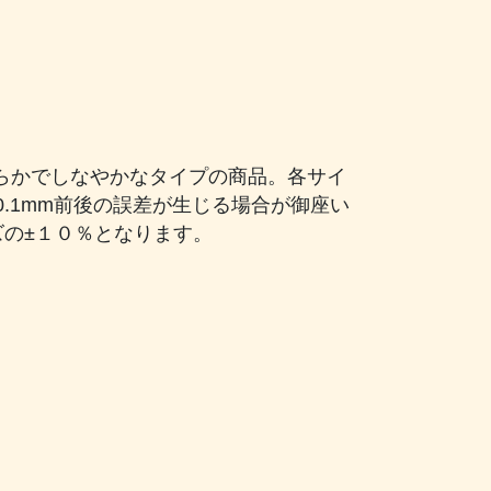
らかでしなやかなタイプの商品。各サイ
0.1mm前後の誤差が生じる場合が御座い
ズの±１０％となります。