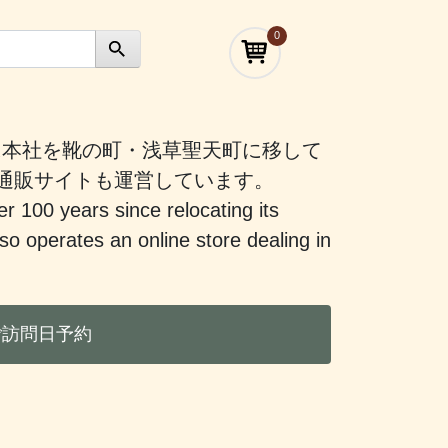
0
）に本社を靴の町・浅草聖天町に移して
う通販サイトも運営しています。
er 100 years since relocating its
 operates an online store dealing in
ご訪問日予約