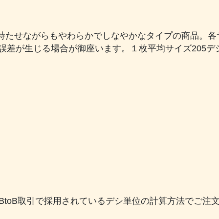
持たせながらもやわらかでしなやかなタイプの商品。各
前後の誤差が生じる場合が御座います。１枚平均サイズ205
のBtoB取引で採用されているデシ単位の計算方法でご