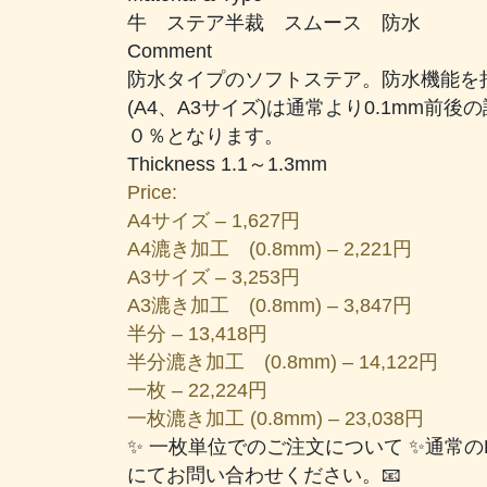
牛 ステア半裁 スムース 防水
Comment
防水タイプのソフトステア。防水機能を
(A4、A3サイズ)は通常より0.1mm
０％となります。
Thickness 1.1～1.3mm
Price:
A4サイズ – 1,627円
A4漉き加工 (0.8mm) – 2,221円
A3サイズ – 3,253円
A3漉き加工 (0.8mm) – 3,847円
半分 – 13,418円
半分漉き加工 (0.8mm) – 14,122円
一枚 – 22,224円
一枚漉き加工 (0.8mm) – 23,038円
✨ 一枚単位でのご注文について ✨通常
にてお問い合わせください。📧