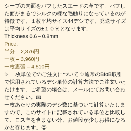
個
シープの肉面をバフしたスエードの革です。バフし
た面がまるでシルクの様な毛触りになっているのが
特徴です。１枚平均サイズ44デシです。発送サイズ
は平均サイズの±１０％となります。
Thickness 0.6～0.8mm
Price:
半分 – 2,376円
一枚 – 3,960円
一枚裏張 – 4,510円
✨ 一枚単位でのご注文について ✨通常のBtoB取引
で採用されているデシ単位の計算方法でご注文いた
だけます。ご希望の場合は、メールにてお問い合わ
せください。📧
一枚あたりの実際のデシ数に基づいて計算いたしま
すので、このサイトに記載されている単位と比較し
て、ロス率を含まない分、お値段が少しお得になる
かと存じます。😊