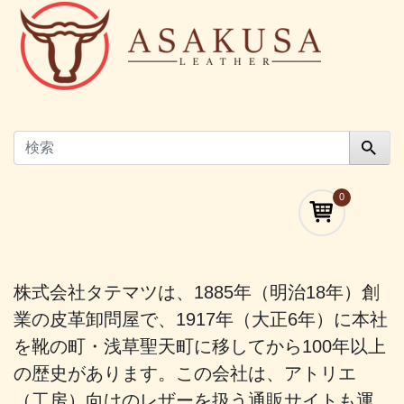
0
株式会社タテマツは、1885年（明治18年）創
業の皮革卸問屋で、1917年（大正6年）に本社
を靴の町・浅草聖天町に移してから100年以上
の歴史があります。この会社は、アトリエ
（工房）向けのレザーを扱う通販サイトも運