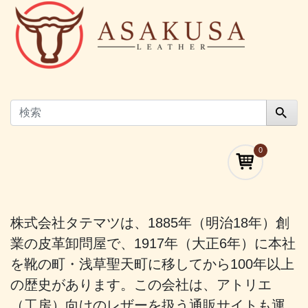
0
株式会社タテマツは、1885年（明治18年）創
業の皮革卸問屋で、1917年（大正6年）に本社
を靴の町・浅草聖天町に移してから100年以上
の歴史があります。この会社は、アトリエ
（工房）向けのレザーを扱う通販サイトも運