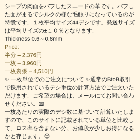
シープの肉面をバフしたスエードの革です。バフし
た面がまるでシルクの様な毛触りになっているのが
特徴です。１枚平均サイズ44デシです。発送サイズ
は平均サイズの±１０％となります。
Thickness 0.6～0.8mm
Price:
半分 – 2,376円
一枚 – 3,960円
一枚裏張 – 4,510円
✨ 一枚単位でのご注文について ✨通常のBtoB取引
で採用されているデシ単位の計算方法でご注文いた
だけます。ご希望の場合は、メールにてお問い合わ
せください。📧
一枚あたりの実際のデシ数に基づいて計算いたしま
すので、このサイトに記載されている単位と比較し
て、ロス率を含まない分、お値段が少しお得になる
かと存じます。😊