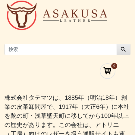
0
株式会社タテマツは、1885年（明治18年）創
業の皮革卸問屋で、1917年（大正6年）に本社
を靴の町・浅草聖天町に移してから100年以上
の歴史があります。この会社は、アトリエ
（工房）向けのレザーを扱う通販サイトも運